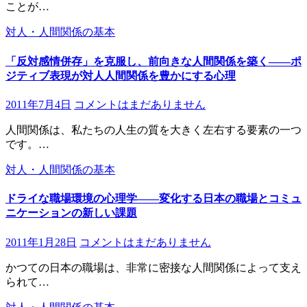
ことが…
対人・人間関係の基本
「反対感情併存」を克服し、前向きな人間関係を築く――ポ
ジティブ表現が対人人間関係を豊かにする心理
2011年7月4日
コメントはまだありません
人間関係は、私たちの人生の質を大きく左右する要素の一つ
です。…
対人・人間関係の基本
ドライな職場環境の心理学――変化する日本の職場とコミュ
ニケーションの新しい課題
2011年1月28日
コメントはまだありません
かつての日本の職場は、非常に密接な人間関係によって支え
られて…