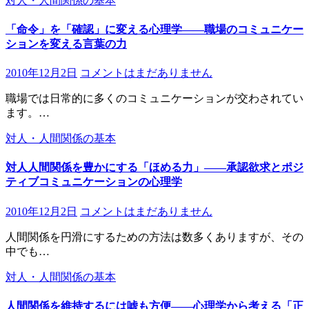
対人・人間関係の基本
「命令」を「確認」に変える心理学――職場のコミュニケー
ションを変える言葉の力
2010年12月2日
コメントはまだありません
職場では日常的に多くのコミュニケーションが交わされてい
ます。…
対人・人間関係の基本
対人人間関係を豊かにする「ほめる力」――承認欲求とポジ
ティブコミュニケーションの心理学
2010年12月2日
コメントはまだありません
人間関係を円滑にするための方法は数多くありますが、その
中でも…
対人・人間関係の基本
人間関係を維持するには嘘も方便――心理学から考える「正