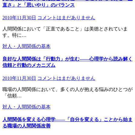
直さ」と「思いやり」のバランス
2010年11月30日
コメントはまだありません
人間関係において「正直であること」は美徳とされていま
す。特に…
対人・人間関係の基本
良好な人間関係は「行動力」が生む――心理学から読み解く
信頼と行動のメカニズム
2010年11月30日
コメントはまだありません
職場の人間関係において、多くの人が抱える悩みのひとつが
「信頼…
対人・人間関係の基本
人間関係を変える心理学――「自分を変える」ことから始ま
る職場の人間関係改善