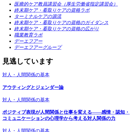
医療的ケア教員講習会（厚生労働省指定講習会）
終末期ケア・看取りケアの資格ラボ
ターミナルケアの源流
終末期ケア・看取りケアの資格のガイダンス
終末期ケア・看取りケアの資格の広がり
職業教育ラボ
デーエフアー
デーエフアーグループ
見逃しています
対人・人間関係の基本
アウティングとジェンダー論
対人・人間関係の基本
ポジティブ表現が人間関係と仕事を変える――感情・認知・
コミュニケーションの心理学から考える対人関係の力
対人・人間関係の基本