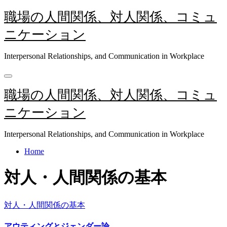
内
職場の人間関係、対人関係、コミュ
容
ニケーション
を
ス
キ
Interpersonal Relationships, and Communication in Workplace
ッ
プ
職場の人間関係、対人関係、コミュ
ニケーション
Interpersonal Relationships, and Communication in Workplace
Home
対人・人間関係の基本
対人・人間関係の基本
アウティングとジェンダー論