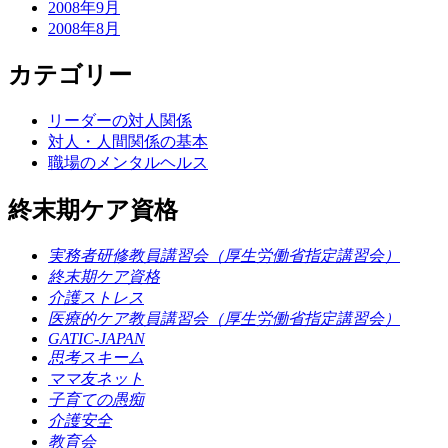
2008年9月
2008年8月
カテゴリー
リーダーの対人関係
対人・人間関係の基本
職場のメンタルヘルス
終末期ケア資格
実務者研修教員講習会（厚生労働省指定講習会）
終末期ケア資格
介護ストレス
医療的ケア教員講習会（厚生労働省指定講習会）
GATIC-JAPAN
思考スキーム
ママ友ネット
子育ての愚痴
介護安全
教育会