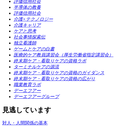
評価信用社会
半導体の教養
評価信用社会
介護×テクノロジー
介護キャリア
ケアと思考
社会事情探索伝
独立看護師
ゲームとケアの白書
医療的ケア教員講習会（厚生労働省指定講習会）
終末期ケア・看取りケアの資格ラボ
ターミナルケアの源流
終末期ケア・看取りケアの資格のガイダンス
終末期ケア・看取りケアの資格の広がり
職業教育ラボ
デーエフアー
デーエフアーグループ
見逃しています
対人・人間関係の基本