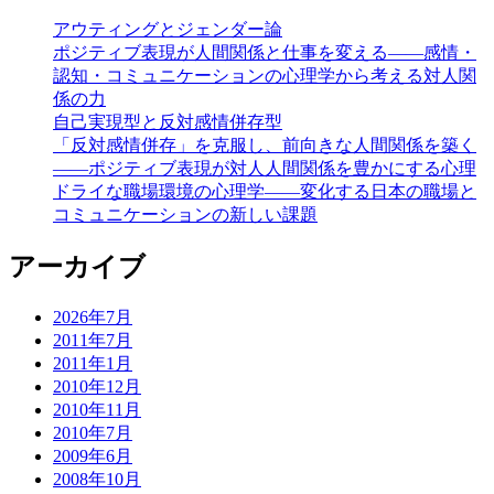
アウティングとジェンダー論
ポジティブ表現が人間関係と仕事を変える――感情・
認知・コミュニケーションの心理学から考える対人関
係の力
自己実現型と反対感情併存型
「反対感情併存」を克服し、前向きな人間関係を築く
――ポジティブ表現が対人人間関係を豊かにする心理
ドライな職場環境の心理学――変化する日本の職場と
コミュニケーションの新しい課題
アーカイブ
2026年7月
2011年7月
2011年1月
2010年12月
2010年11月
2010年7月
2009年6月
2008年10月