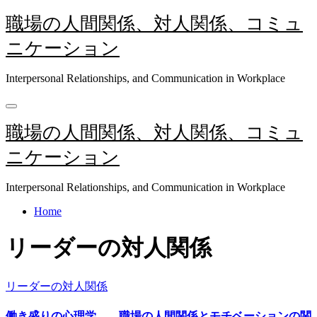
内
職場の人間関係、対人関係、コミュ
容
ニケーション
を
ス
キ
Interpersonal Relationships, and Communication in Workplace
ッ
プ
職場の人間関係、対人関係、コミュ
ニケーション
Interpersonal Relationships, and Communication in Workplace
Home
リーダーの対人関係
リーダーの対人関係
働き盛りの心理学――職場の人間関係とモチベーションの関