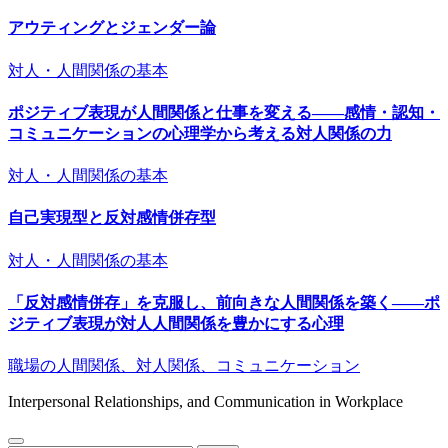
アウティングとジェンダー論
対人・人間関係の基本
ポジティブ表現が人間関係と仕事を変える――感情・認知・
コミュニケーションの心理学から考える対人関係の力
対人・人間関係の基本
自己実現型と反対感情併存型
対人・人間関係の基本
「反対感情併存」を克服し、前向きな人間関係を築く――ポ
ジティブ表現が対人人間関係を豊かにする心理
職場の人間関係、対人関係、コミュニケーション
Interpersonal Relationships, and Communication in Workplace