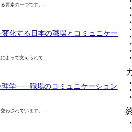
する要素の一つです。…
―変化する日本の職場とコミュニケー
係によって支えられて…
心理学――職場のコミュニケーション
が交わされています。…