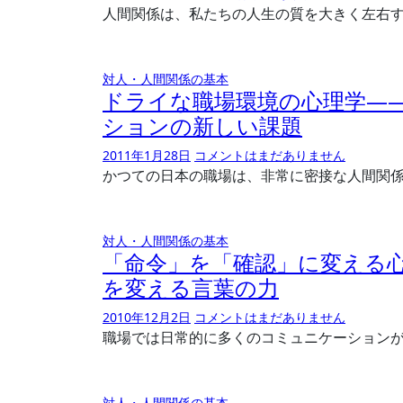
人間関係は、私たちの人生の質を大きく左右
対人・人間関係の基本
ドライな職場環境の心理学―
ションの新しい課題
2011年1月28日
コメントはまだありません
かつての日本の職場は、非常に密接な人間関
対人・人間関係の基本
「命令」を「確認」に変える
を変える言葉の力
2010年12月2日
コメントはまだありません
職場では日常的に多くのコミュニケーション
対人・人間関係の基本