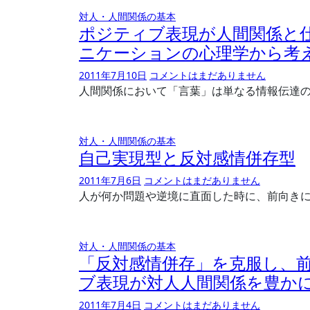
対人・人間関係の基本
ポジティブ表現が人間関係と
ニケーションの心理学から考
2011年7月10日
コメントはまだありません
人間関係において「言葉」は単なる情報伝達
対人・人間関係の基本
自己実現型と反対感情併存型
2011年7月6日
コメントはまだありません
人が何か問題や逆境に直面した時に、前向き
対人・人間関係の基本
「反対感情併存」を克服し、
ブ表現が対人人間関係を豊か
2011年7月4日
コメントはまだありません