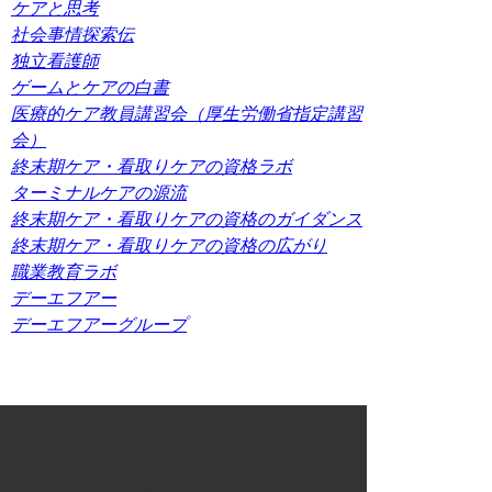
ケアと思考
社会事情探索伝
独立看護師
ゲームとケアの白書
医療的ケア教員講習会（厚生労働省指定講習
会）
終末期ケア・看取りケアの資格ラボ
ターミナルケアの源流
終末期ケア・看取りケアの資格のガイダンス
終末期ケア・看取りケアの資格の広がり
職業教育ラボ
デーエフアー
デーエフアーグループ