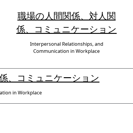
職場の人間関係、対人関
係、コミュニケーション
Interpersonal Relationships, and
Communication in Workplace
関係、コミュニケーション
ation in Workplace