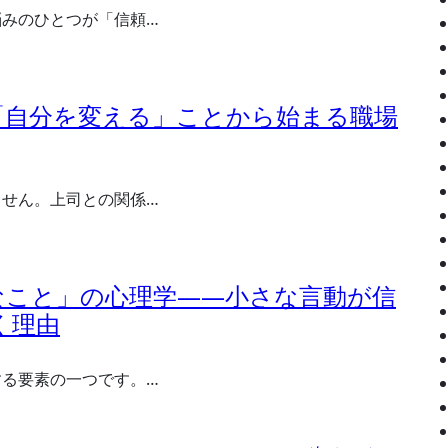
悩みのひとつが「信頼…
「自分を変える」ことから始まる職場
ません。上司との関係…
なこと」の心理学――小さな言動が信
く理由
する要素の一つです。…