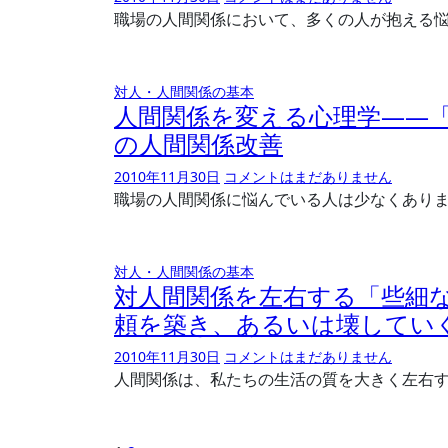
職場の人間関係において、多くの人が抱える
対人・人間関係の基本
人間関係を変える心理学――
の人間関係改善
2010年11月30日
コメントはまだありません
職場の人間関係に悩んでいる人は少なくあり
対人・人間関係の基本
対人間関係を左右する「些細
頼を築き、あるいは壊してい
2010年11月30日
コメントはまだありません
人間関係は、私たちの生活の質を大きく左右