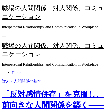
内
職場の人間関係、対人関係、コミュ
容
ニケーション
を
ス
キ
Interpersonal Relationships, and Communication in Workplace
ッ
プ
職場の人間関係、対人関係、コミュ
ニケーション
Interpersonal Relationships, and Communication in Workplace
Home
対人・人間関係の基本
「反対感情併存」を克服し、
前向きな人間関係を築く――