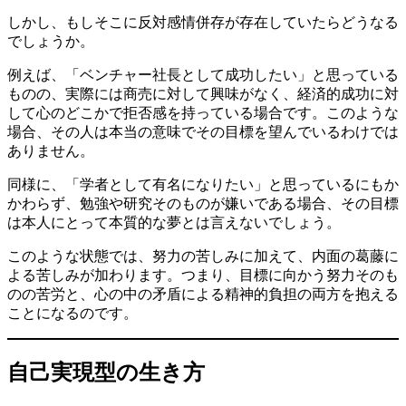
しかし、もしそこに反対感情併存が存在していたらどうなる
でしょうか。
例えば、「ベンチャー社長として成功したい」と思っている
ものの、実際には商売に対して興味がなく、経済的成功に対
して心のどこかで拒否感を持っている場合です。このような
場合、その人は本当の意味でその目標を望んでいるわけでは
ありません。
同様に、「学者として有名になりたい」と思っているにもか
かわらず、勉強や研究そのものが嫌いである場合、その目標
は本人にとって本質的な夢とは言えないでしょう。
このような状態では、努力の苦しみに加えて、内面の葛藤に
よる苦しみが加わります。つまり、目標に向かう努力そのも
のの苦労と、心の中の矛盾による精神的負担の両方を抱える
ことになるのです。
自己実現型の生き方