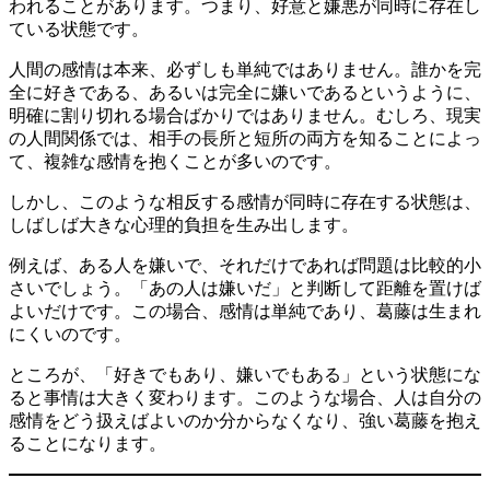
われることがあります。つまり、好意と嫌悪が同時に存在し
ている状態です。
人間の感情は本来、必ずしも単純ではありません。誰かを完
全に好きである、あるいは完全に嫌いであるというように、
明確に割り切れる場合ばかりではありません。むしろ、現実
の人間関係では、相手の長所と短所の両方を知ることによっ
て、複雑な感情を抱くことが多いのです。
しかし、このような相反する感情が同時に存在する状態は、
しばしば大きな心理的負担を生み出します。
例えば、ある人を嫌いで、それだけであれば問題は比較的小
さいでしょう。「あの人は嫌いだ」と判断して距離を置けば
よいだけです。この場合、感情は単純であり、葛藤は生まれ
にくいのです。
ところが、「好きでもあり、嫌いでもある」という状態にな
ると事情は大きく変わります。このような場合、人は自分の
感情をどう扱えばよいのか分からなくなり、強い葛藤を抱え
ることになります。