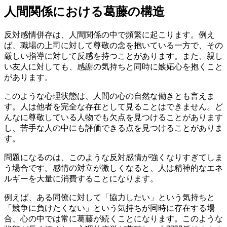
人間関係における葛藤の構造
反対感情併存は、人間関係の中で頻繁に起こります。例え
ば、職場の上司に対して尊敬の念を抱いている一方で、その
厳しい指導に対して反感を持つことがあります。また、親し
い友人に対しても、感謝の気持ちと同時に嫉妬心を抱くこと
があります。
このような心理状態は、人間の心の自然な働きとも言えま
す。人は他者を完全な存在として見ることはできません。ど
んなに尊敬している人物でも欠点を見つけることがあります
し、苦手な人の中にも評価できる点を見つけることがありま
す。
問題になるのは、このような反対感情が強くなりすぎてしま
う場合です。感情の対立が激しくなると、人は精神的なエネ
ルギーを大量に消費することになります。
例えば、ある同僚に対して「協力したい」という気持ちと
「競争に負けたくない」という気持ちが同時に存在する場
合、心の中では常に葛藤が続くことになります。このような