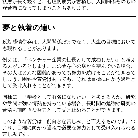
状態が長く続くと、心理的疲労が蓄積し、人間関係そのもの
が苦痛になってしまうこともあります。
夢と執着の違い
反対感情併存は、人間関係だけでなく、人生の目標において
も現れることがあります。
例えば、「ベンチャー企業の社長として成功したい」と考え
る人がいるとします。この夢を心の底から望んでいる場合、
その人はどんな困難があっても努力を続けることができるで
しょう。困難や苦労はあっても、それは目標に向かう過程と
して受け入れることができます。
同様に、「学者として有名になりたい」と考える人が、研究
や学問に強い情熱を持っている場合、長時間の勉強や研究の
苦労も前向きな努力として受け止めることができます。
このような苦労は「前向きな苦しみ」と言えるものです。つ
まり、目標に向かう過程で必要な努力として受け入れられる
苦しみです。