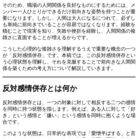
そのため、職場の人間関係を良好なものにするためには、メ
ンバー一人ひとりができるだけ前向きな姿勢を持つことが重
要になります。しかし、人間は大人になるにつれて、必ずし
も単純に前向きでいることが容易ではなくなります。経験を
積むことで現実を知り、失敗や挫折を経験し、人間関係の複
雑さに直面することが増えるからです。
こうした心理的な複雑さを理解するうえで重要な概念の一つ
が「反対感情併存」です。本稿では、この反対感情併存とい
う心理状態を理解し、それを克服することで前向きな人間関
係を築くための考え方について解説していきます。
反対感情併存とは何か
反対感情併存とは、一つの対象に対して相反する二つの感情
を同時に持つ状態を指します。例えば、ある人に対して「好
き」という感情と「嫌い」という感情を同時に抱くような場
合です。
このような状態は、日常的な表現では「愛憎半ばする」と言