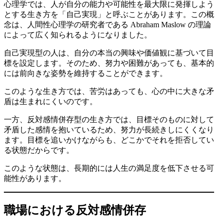
心理学では、人が自分の能力や可能性を最大限に発揮しよう
とする生き方を「自己実現」と呼ぶことがあります。この概
念は、人間性心理学の研究者である Abraham Maslow の理論
によって広く知られるようになりました。
自己実現型の人は、自分の本当の興味や価値観に基づいて目
標を設定します。そのため、努力や困難があっても、基本的
には前向きな姿勢を維持することができます。
このような生き方では、苦労はあっても、心の中に大きな矛
盾は生まれにくいのです。
一方、反対感情併存型の生き方では、目標そのものに対して
矛盾した感情を抱いているため、努力が長続きしにくくなり
ます。目標を追いかけながらも、どこかでそれを拒否してい
る状態だからです。
このような状態は、長期的には人生の満足度を低下させる可
能性があります。
職場における反対感情併存