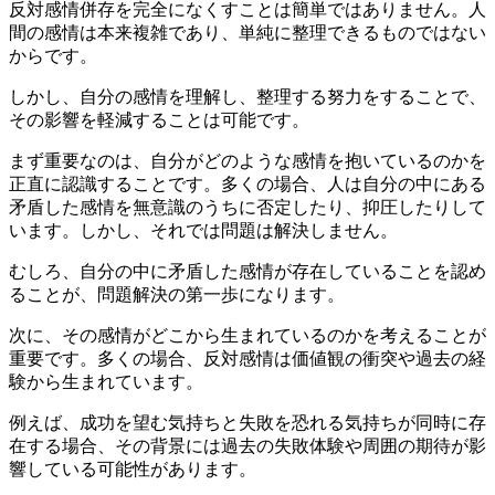
反対感情併存を完全になくすことは簡単ではありません。人
間の感情は本来複雑であり、単純に整理できるものではない
からです。
しかし、自分の感情を理解し、整理する努力をすることで、
その影響を軽減することは可能です。
まず重要なのは、自分がどのような感情を抱いているのかを
正直に認識することです。多くの場合、人は自分の中にある
矛盾した感情を無意識のうちに否定したり、抑圧したりして
います。しかし、それでは問題は解決しません。
むしろ、自分の中に矛盾した感情が存在していることを認め
ることが、問題解決の第一歩になります。
次に、その感情がどこから生まれているのかを考えることが
重要です。多くの場合、反対感情は価値観の衝突や過去の経
験から生まれています。
例えば、成功を望む気持ちと失敗を恐れる気持ちが同時に存
在する場合、その背景には過去の失敗体験や周囲の期待が影
響している可能性があります。