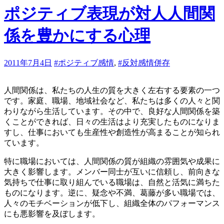
ポジティブ表現が対人人間関
係を豊かにする心理
2011年7月4日
#ポジティブ感情
,
#反対感情併存
人間関係は、私たちの人生の質を大きく左右する要素の一つ
です。家庭、職場、地域社会など、私たちは多くの人々と関
わりながら生活しています。その中で、良好な人間関係を築
くことができれば、日々の生活はより充実したものになりま
すし、仕事においても生産性や創造性が高まることが知られ
ています。
特に職場においては、人間関係の質が組織の雰囲気や成果に
大きく影響します。メンバー同士が互いに信頼し、前向きな
気持ちで仕事に取り組んでいる職場は、自然と活気に満ちた
ものになります。逆に、疑念や不満、葛藤が多い職場では、
人々のモチベーションが低下し、組織全体のパフォーマンス
にも悪影響を及ぼします。