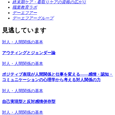
終末期ケア・看取りケアの資格の広がり
職業教育ラボ
デーエフアー
デーエフアーグループ
見逃しています
対人・人間関係の基本
アウティングとジェンダー論
対人・人間関係の基本
ポジティブ表現が人間関係と仕事を変える――感情・認知・
コミュニケーションの心理学から考える対人関係の力
対人・人間関係の基本
自己実現型と反対感情併存型
対人・人間関係の基本