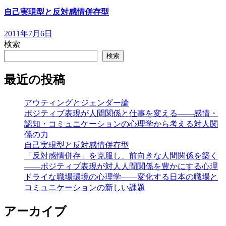
自己実現型と反対感情併存型
2011年7月6日
検索
検索
最近の投稿
アウティングとジェンダー論
ポジティブ表現が人間関係と仕事を変える――感情・
認知・コミュニケーションの心理学から考える対人関
係の力
自己実現型と反対感情併存型
「反対感情併存」を克服し、前向きな人間関係を築く
――ポジティブ表現が対人人間関係を豊かにする心理
ドライな職場環境の心理学――変化する日本の職場と
コミュニケーションの新しい課題
アーカイブ