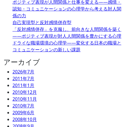
ポジティブ表現が人間関係と仕事を変える――感情・
認知・コミュニケーションの心理学から考える対人関
係の力
自己実現型と反対感情併存型
「反対感情併存」を克服し、前向きな人間関係を築く
――ポジティブ表現が対人人間関係を豊かにする心理
ドライな職場環境の心理学――変化する日本の職場と
コミュニケーションの新しい課題
アーカイブ
2026年7月
2011年7月
2011年1月
2010年12月
2010年11月
2010年7月
2009年6月
2008年10月
2008年9月