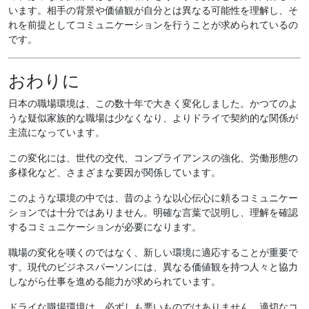
います。相手の背景や価値観が自分とは異なる可能性を理解し、そ
れを前提としてコミュニケーションを行うことが求められているの
です。
おわりに
日本の職場環境は、この数十年で大きく変化しました。かつてのよ
うな疑似家族的な職場は少なくなり、よりドライで契約的な関係が
主流になっています。
この変化には、世代の交代、コンプライアンスの強化、労働形態の
多様化など、さまざまな要因が関係しています。
このような環境の中では、昔のような以心伝心に頼るコミュニケー
ションでは十分ではありません。明確な言葉で説明し、理解を確認
するコミュニケーションが必要になります。
職場の変化を嘆くのではなく、新しい環境に適応することが重要で
す。現代のビジネスパーソンには、異なる価値観を持つ人々と協力
しながら仕事を進める能力が求められています。
ドライな職場環境は、必ずしも悪いものではありません。適切なコ