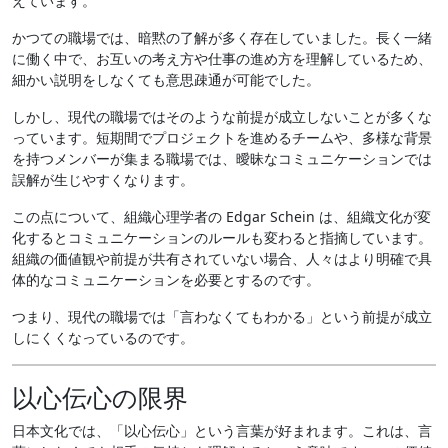
えています。
かつての職場では、暗黙の了解が多く存在していました。長く一緒
に働く中で、お互いの考え方や仕事の進め方を理解しているため、
細かい説明をしなくても意思疎通が可能でした。
しかし、現代の職場ではそのような前提が成立しないことが多くな
っています。短期間でプロジェクトを進めるチームや、多様な背景
を持つメンバーが集まる職場では、曖昧なコミュニケーションでは
誤解が生じやすくなります。
この点について、組織心理学者の Edgar Schein は、組織文化が変
化するとコミュニケーションのルールも変わると指摘しています。
組織の価値観や前提が共有されていない場合、人々はより明確で具
体的なコミュニケーションを必要とするのです。
つまり、現代の職場では「言わなくてもわかる」という前提が成立
しにくくなっているのです。
以心伝心の限界
日本文化では、「以心伝心」という言葉が好まれます。これは、言