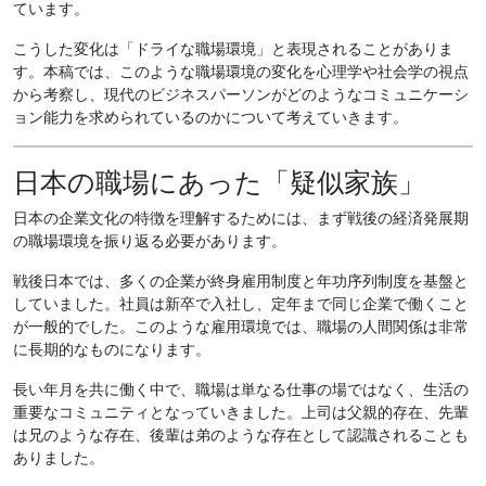
ています。
こうした変化は「ドライな職場環境」と表現されることがありま
す。本稿では、このような職場環境の変化を心理学や社会学の視点
から考察し、現代のビジネスパーソンがどのようなコミュニケーシ
ョン能力を求められているのかについて考えていきます。
日本の職場にあった「疑似家族」
日本の企業文化の特徴を理解するためには、まず戦後の経済発展期
の職場環境を振り返る必要があります。
戦後日本では、多くの企業が終身雇用制度と年功序列制度を基盤と
していました。社員は新卒で入社し、定年まで同じ企業で働くこと
が一般的でした。このような雇用環境では、職場の人間関係は非常
に長期的なものになります。
長い年月を共に働く中で、職場は単なる仕事の場ではなく、生活の
重要なコミュニティとなっていきました。上司は父親的存在、先輩
は兄のような存在、後輩は弟のような存在として認識されることも
ありました。