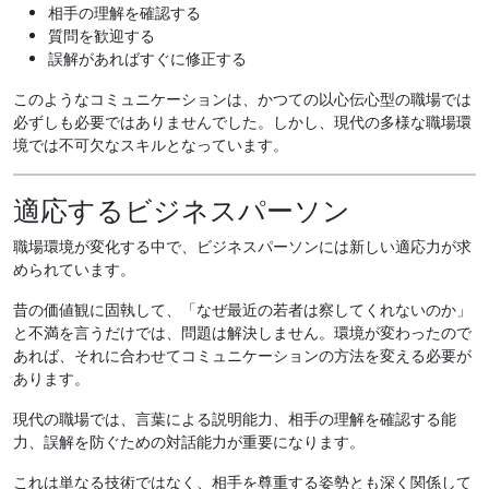
相手の理解を確認する
質問を歓迎する
誤解があればすぐに修正する
このようなコミュニケーションは、かつての以心伝心型の職場では
必ずしも必要ではありませんでした。しかし、現代の多様な職場環
境では不可欠なスキルとなっています。
適応するビジネスパーソン
職場環境が変化する中で、ビジネスパーソンには新しい適応力が求
められています。
昔の価値観に固執して、「なぜ最近の若者は察してくれないのか」
と不満を言うだけでは、問題は解決しません。環境が変わったので
あれば、それに合わせてコミュニケーションの方法を変える必要が
あります。
現代の職場では、言葉による説明能力、相手の理解を確認する能
力、誤解を防ぐための対話能力が重要になります。
これは単なる技術ではなく、相手を尊重する姿勢とも深く関係して