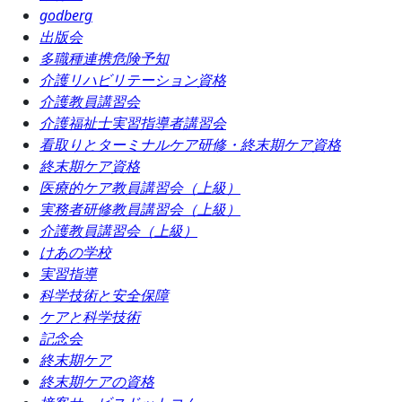
godberg
出版会
多職種連携危険予知
介護リハビリテーション資格
介護教員講習会
介護福祉士実習指導者講習会
看取りとターミナルケア研修・終末期ケア資格
終末期ケア資格
医療的ケア教員講習会（上級）
実務者研修教員講習会（上級）
介護教員講習会（上級）
けあの学校
実習指導
科学技術と安全保障
ケアと科学技術
記念会
終末期ケア
終末期ケアの資格