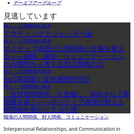
デーエフアーグループ
見逃しています
対人・人間関係の基本
アウティングとジェンダー論
対人・人間関係の基本
ポジティブ表現が人間関係と仕事を変え
る――感情・認知・コミュニケーション
の心理学から考える対人関係の力
対人・人間関係の基本
自己実現型と反対感情併存型
対人・人間関係の基本
「反対感情併存」を克服し、前向きな人間
関係を築く――ポジティブ表現が対人人
間関係を豊かにする心理
職場の人間関係、対人関係、コミュニケーション
Interpersonal Relationships, and Communication in