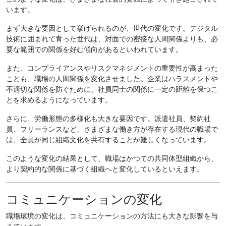
います。
まず大きな要因として挙げられるのが、世代の変化です。デジタル
技術に囲まれて育った世代は、対面での密接な人間関係よりも、必
要な範囲での関係を好む傾向があるといわれています。
また、コンプライアンスやリスクマネジメントの重要性が高まった
ことも、職場の人間関係を変化させました。企業はハラスメントや
不適切な関係を防ぐために、社員同士の関係に一定の距離を保つこ
とを求めるようになっています。
さらに、労働形態の多様化も大きな要因です。派遣社員、契約社
員、フリーランスなど、さまざまな働き方が存在する現代の職場で
は、全員が同じ組織文化を共有することが難しくなっています。
このような変化の結果として、職場はかつての共同体型組織から、
より契約的な関係に基づく組織へと変化しているといえます。
コミュニケーションの変化
職場環境の変化は、コミュニケーションの方法にも大きな影響を与