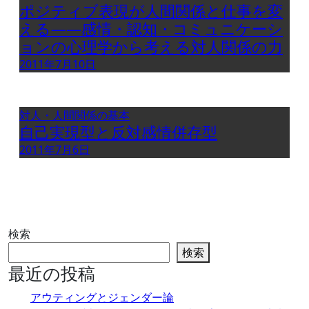
ポジティブ表現が人間関係と仕事を変
える――感情・認知・コミュニケーシ
ョンの心理学から考える対人関係の力
2011年7月10日
対人・人間関係の基本
自己実現型と反対感情併存型
2011年7月6日
検索
検索
最近の投稿
アウティングとジェンダー論