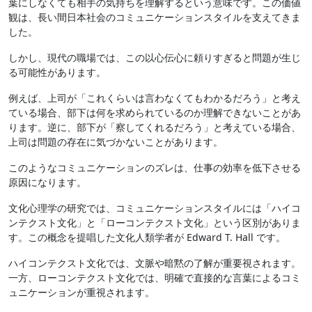
葉にしなくても相手の気持ちを理解するという意味です。この価値
観は、長い間日本社会のコミュニケーションスタイルを支えてきま
した。
しかし、現代の職場では、この以心伝心に頼りすぎると問題が生じ
る可能性があります。
例えば、上司が「これくらいは言わなくてもわかるだろう」と考え
ている場合、部下は何を求められているのか理解できないことがあ
ります。逆に、部下が「察してくれるだろう」と考えている場合、
上司は問題の存在に気づかないことがあります。
このようなコミュニケーションのズレは、仕事の効率を低下させる
原因になります。
文化心理学の研究では、コミュニケーションスタイルには「ハイコ
ンテクスト文化」と「ローコンテクスト文化」という区別がありま
す。この概念を提唱した文化人類学者が Edward T. Hall です。
ハイコンテクスト文化では、文脈や暗黙の了解が重要視されます。
一方、ローコンテクスト文化では、明確で直接的な言葉によるコミ
ュニケーションが重視されます。